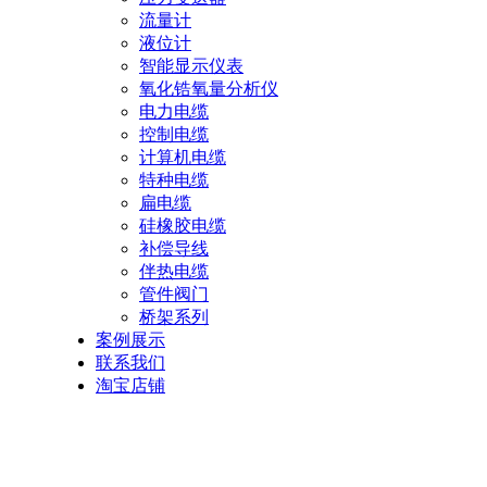
流量计
液位计
智能显示仪表
氧化锆氧量分析仪
电力电缆
控制电缆
计算机电缆
特种电缆
扁电缆
硅橡胶电缆
补偿导线
伴热电缆
管件阀门
桥架系列
案例展示
联系我们
淘宝店铺