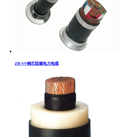
ZR-VV铜芯阻燃电力电缆