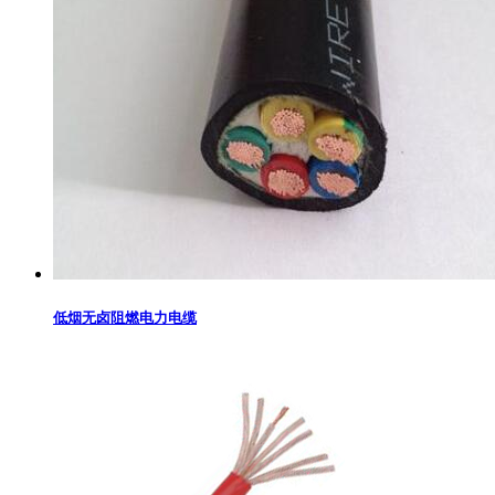
低烟无卤阻燃电力电缆