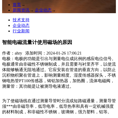
首页
→
新闻资讯
→
企业动态
→
技术支持
企业动态
行业新闻
智能电磁流量计使用磁场的原因
作者：
ahry
添加时间：2024-01-26 17:06:21
电极：电极的功能是引出与测量电位成比例的感应电位信号。
电极通常由非磁性不锈钢制成，并且需要与衬里齐平，以使流
体能够畅通无阻地通过。它应安装在管道的垂直方向，以防止
沉积物积聚在管道上，影响测量精度。湿度传感器探头，不锈
钢电热管PT100传感器，铸铝加热器，加热圈，流体电磁阀，
测量管：其功能是让被测导电液通过。
为了使磁场线在通过测量导管时分流或短路磁通量，测量导管
须***由非磁导率，低导电率，低导热率和具有一定机械强度
的材料制成，和非磁性不锈钢，玻璃钢，强力塑料，铝等。