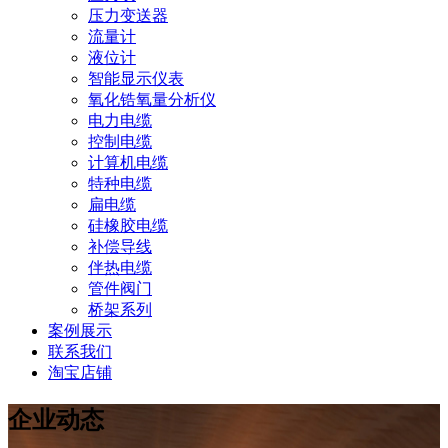
压力变送器
流量计
液位计
智能显示仪表
氧化锆氧量分析仪
电力电缆
控制电缆
计算机电缆
特种电缆
扁电缆
硅橡胶电缆
补偿导线
伴热电缆
管件阀门
桥架系列
案例展示
联系我们
淘宝店铺
企业动态