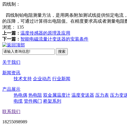
四线制：
四线制铂电阻测量方法，是用两条附加测试线提供恒定电流，
的压降，可通过计算得出电阻值。在精度要求高或者测量电阻
浏览：
135
上一篇：
温度传感器的原理及应用
下一篇：
智能电磁流量计变送器的安装条件
关于我们
新闻资讯
技术支持
企业动态
行业新闻
产品展示
热电偶
热电阻
双金属温度计
温度变送器
压力表
压力变
电缆
管件阀门
桥架系列
联系我们
18255098989