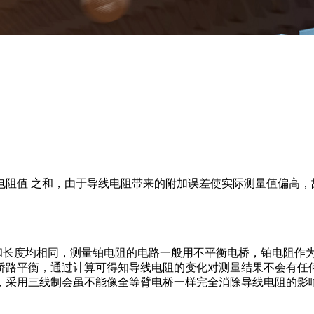
电阻值 之和，由于导线电阻带来的附加误差使实际测量值偏高，
长度均相同，测量铂电阻的电路一般用不平衡电桥，铂电阻作
桥路平衡，通过计算可得知导线电阻的变化对测量结果不会有任
，采用三线制会虽不能像全等臂电桥一样完全消除导线电阻的影