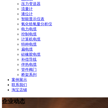
压力变送器
流量计
液位计
智能显示仪表
氧化锆氧量分析仪
电力电缆
控制电缆
计算机电缆
特种电缆
扁电缆
硅橡胶电缆
补偿导线
伴热电缆
管件阀门
桥架系列
案例展示
联系我们
淘宝店铺
企业动态