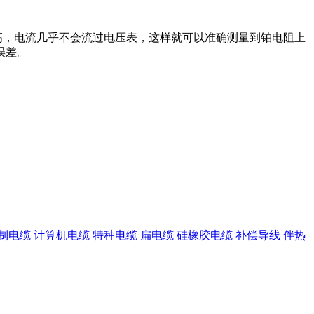
高，电流几乎不会流过电压表，这样就可以准确测量到铂电阻上
误差。
制电缆
计算机电缆
特种电缆
扁电缆
硅橡胶电缆
补偿导线
伴热