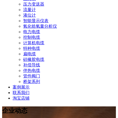
压力变送器
流量计
液位计
智能显示仪表
氧化锆氧量分析仪
电力电缆
控制电缆
计算机电缆
特种电缆
扁电缆
硅橡胶电缆
补偿导线
伴热电缆
管件阀门
桥架系列
案例展示
联系我们
淘宝店铺
企业动态