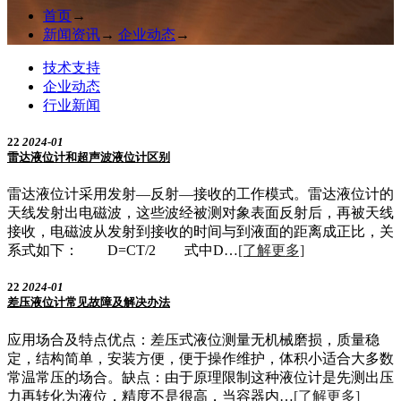
首页
→
新闻资讯
→
企业动态
→
技术支持
企业动态
行业新闻
22
2024-01
雷达液位计和超声波液位计区别
雷达液位计采用发射—反射—接收的工作模式。雷达液位计的
天线发射出电磁波，这些波经被测对象表面反射后，再被天线
接收，电磁波从发射到接收的时间与到液面的距离成正比，关
系式如下： D=CT/2 式中D…
[了解更多]
22
2024-01
差压液位计常见故障及解决办法
应用场合及特点优点：差压式液位测量无机械磨损，质量稳
定，结构简单，安装方便，便于操作维护，体积小适合大多数
常温常压的场合。缺点：由于原理限制这种液位计是先测出压
力再转化为液位，精度不是很高，当容器内…
[了解更多]