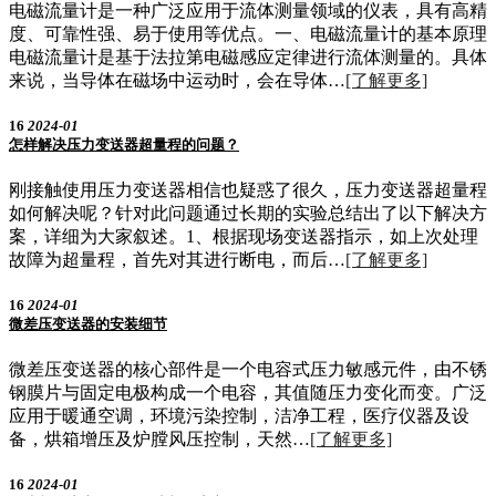
电磁流量计是一种广泛应用于流体测量领域的仪表，具有高精
度、可靠性强、易于使用等优点。一、电磁流量计的基本原理
电磁流量计是基于法拉第电磁感应定律进行流体测量的。具体
来说，当导体在磁场中运动时，会在导体…
[了解更多]
16
2024-01
怎样解决压力变送器超量程的问题？
刚接触使用压力变送器相信也疑惑了很久，压力变送器超量程
如何解决呢？针对此问题通过长期的实验总结出了以下解决方
案，详细为大家叙述。1、根据现场变送器指示，如上次处理
故障为超量程，首先对其进行断电，而后…
[了解更多]
16
2024-01
微差压变送器的安装细节
微差压变送器的核心部件是一个电容式压力敏感元件，由不锈
钢膜片与固定电极构成一个电容，其值随压力变化而变。广泛
应用于暖通空调，环境污染控制，洁净工程，医疗仪器及设
备，烘箱增压及炉膛风压控制，天然…
[了解更多]
16
2024-01