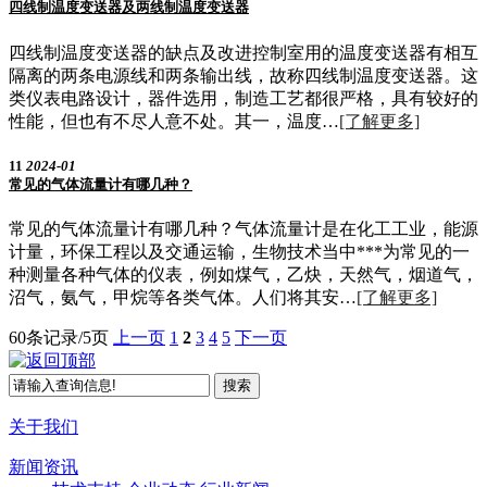
四线制温度变送器及两线制温度变送器
四线制温度变送器的缺点及改进控制室用的温度变送器有相互
隔离的两条电源线和两条输出线，故称四线制温度变送器。这
类仪表电路设计，器件选用，制造工艺都很严格，具有较好的
性能，但也有不尽人意不处。其一，温度…
[了解更多]
11
2024-01
常见的气体流量计有哪几种？
常见的气体流量计有哪几种？气体流量计是在化工工业，能源
计量，环保工程以及交通运输，生物技术当中***为常见的一
种测量各种气体的仪表，例如煤气，乙炔，天然气，烟道气，
沼气，氨气，甲烷等各类气体。人们将其安…
[了解更多]
60条记录/5页
上一页
1
2
3
4
5
下一页
关于我们
新闻资讯