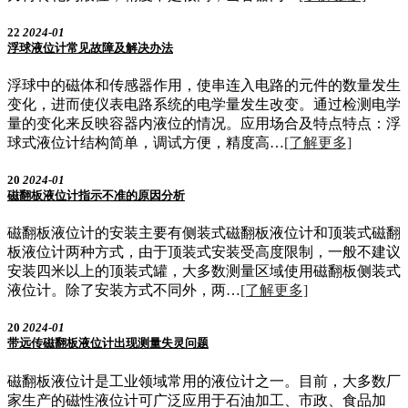
22
2024-01
浮球液位计常见故障及解决办法
浮球中的磁体和传感器作用，使串连入电路的元件的数量发生
变化，进而使仪表电路系统的电学量发生改变。通过检测电学
量的变化来反映容器内液位的情况。应用场合及特点特点：浮
球式液位计结构简单，调试方便，精度高…
[了解更多]
20
2024-01
磁翻板液位计指示不准的原因分析
磁翻板液位计的安装主要有侧装式磁翻板液位计和顶装式磁翻
板液位计两种方式，由于顶装式安装受高度限制，一般不建议
安装四米以上的顶装式罐，大多数测量区域使用磁翻板侧装式
液位计。除了安装方式不同外，两…
[了解更多]
20
2024-01
带远传磁翻板液位计出现测量失灵问题
磁翻板液位计是工业领域常用的液位计之一。目前，大多数厂
家生产的磁性液位计可广泛应用于石油加工、市政、食品加